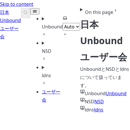
Skip to content
日本
On this page
Select theme
Unbound
日本
Unbound
ユーザー
会
Unbound
NSD
ユーザー会
UnboundとNSDとldns
ldns
について扱っていま
す。
ユーザー
Unbound
Unbound
会
NSD
NSD
ldns
ldns