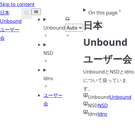
Skip to content
日本
On this page
Select theme
Unbound
日本
Unbound
ユーザー
会
Unbound
NSD
ユーザー会
UnboundとNSDとldns
ldns
について扱っていま
す。
ユーザー
Unbound
Unbound
会
NSD
NSD
ldns
ldns