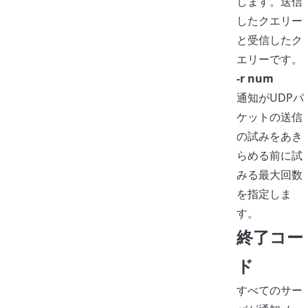
します。送信
したクエリー
と受信したク
エリーです。
-r num
通知がUDPパ
ケットの送信
の試みをあき
らめる前に試
みる最大回数
を指定しま
す。
終了コー
ド
すべてのサー