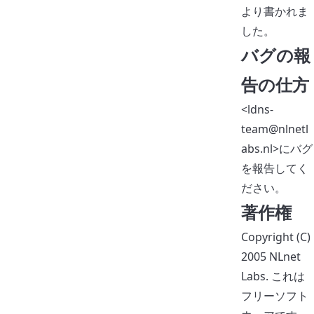
より書かれま
した。
バグの報
告の仕方
<ldns-
team@nlnetl
abs.nl>にバグ
を報告してく
ださい。
著作権
Copyright (C)
2005 NLnet
Labs. これは
フリーソフト