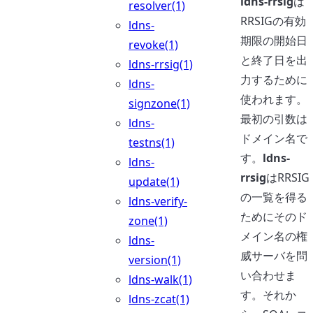
ldns-rrsig
は
resolver(1)
RRSIGの有効
ldns-
期限の開始日
revoke(1)
と終了日を出
ldns-rrsig(1)
力するために
ldns-
使われます。
signzone(1)
最初の引数は
ldns-
ドメイン名で
testns(1)
す。
ldns-
ldns-
rrsig
はRRSIG
update(1)
の一覧を得る
ldns-verify-
ためにそのド
zone(1)
メイン名の権
ldns-
威サーバを問
version(1)
い合わせま
ldns-walk(1)
す。それか
ldns-zcat(1)